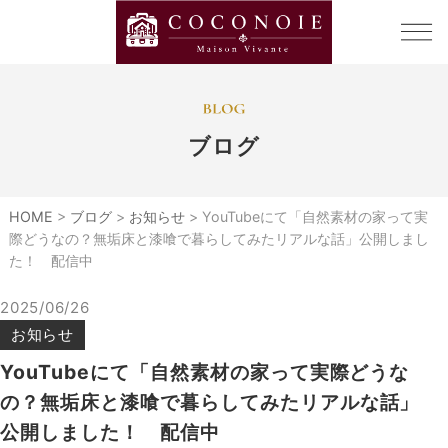
ブログ
HOME
>
ブログ
>
お知らせ
>
YouTubeにて「自然素材の家って実
際どうなの？無垢床と漆喰で暮らしてみたリアルな話」公開しまし
た！ 配信中
2025/06/26
お知らせ
YouTubeにて「自然素材の家って実際どうな
の？無垢床と漆喰で暮らしてみたリアルな話」
公開しました！ 配信中