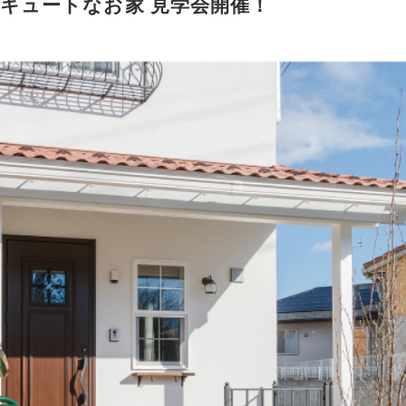
うなキュートなお家 見学会開催！