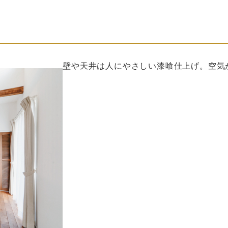
壁や天井は人にやさしい漆喰仕上げ。空気