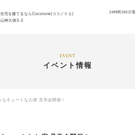
24時間365
を建てるならCoconoie(ココノイエ)
字山神久保3-2
イベント情報
むようなキュートなお家 見学会開催！