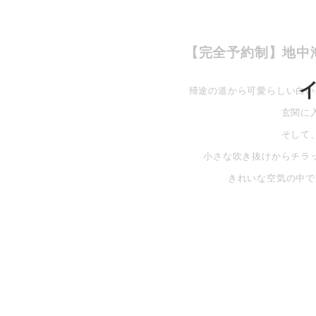
【完全予約制】地中
帰途の道から可愛らしい白い
玄関に
そして
小さな吹き抜けからチラ
きれいな空気の中で