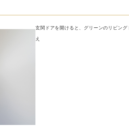
玄関ドアを開けると、グリーンのリビング
え