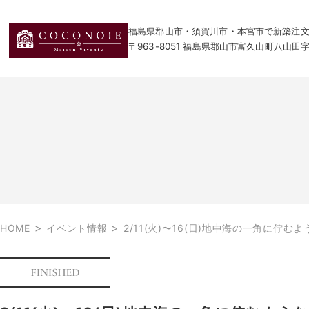
福島県郡山市・須賀川市・本宮市で新築注文住宅
〒963-8051 福島県郡山市富久山町八山田
>
>
HOME
イベント情報
2/11(火)〜16(日)地中海の一角に佇