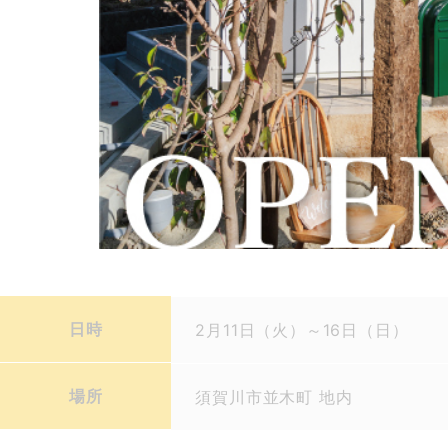
日時
2月11日（火）～16日（日）
場所
須賀川市並木町 地内