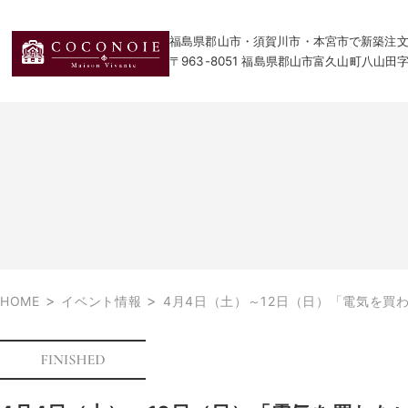
福島県郡山市・須賀川市・本宮市で新築注文住宅
〒963-8051 福島県郡山市富久山町八山田
>
>
HOME
イベント情報
4月4日（土）～12日（日）「電気を