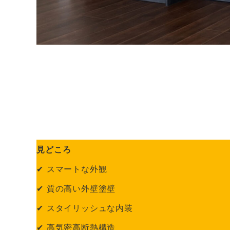
見どころ
✔ スマートな外観
✔ 質の高い外壁塗壁
✔ スタイリッシュな内装
✔ 高気密高断熱構造