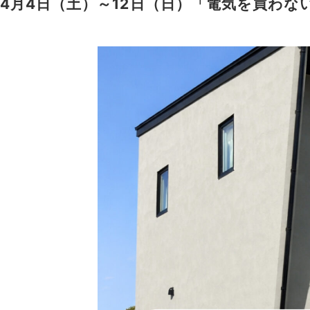
4月4日（土）～12日（日）「電気を買わ