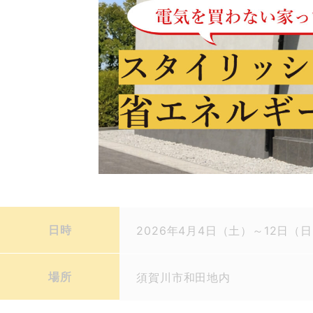
日時
2026年4月4日（土）～12日（
場所
須賀川市和田地内