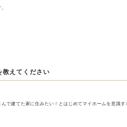
す。
手を教えてください
さんで建てた家に住みたい！とはじめてマイホームを意識す