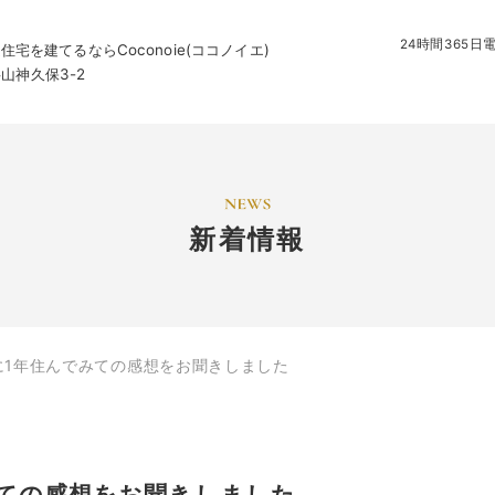
24時間365
を建てるならCoconoie(ココノイエ)
字山神久保3-2
新着情報
様に1年住んでみての感想をお聞きしました
でみての感想をお聞きしました