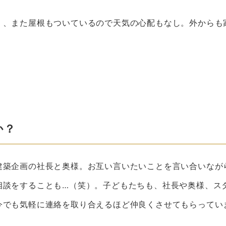
く、また屋根もついているので天気の心配もなし。外からも
か？
建築企画の社長と奥様。お互い言いたいことを言い合いなが
相談をすることも…（笑）。子どもたちも、社長や奥様、ス
今でも気軽に連絡を取り合えるほど仲良くさせてもらってい