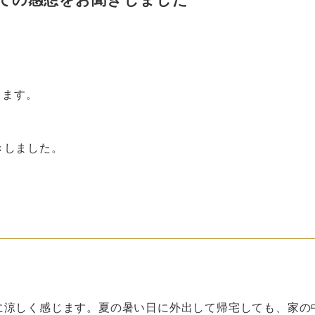
ります。
きしました。
、
に涼しく感じます。夏の暑い日に外出して帰宅しても、家の