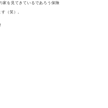
の家を見てきているであろう保険
ます（笑）。
！