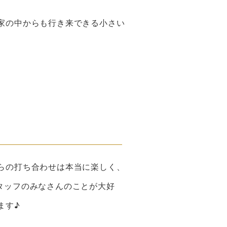
家の中からも行き来できる小さい
らの打ち合わせは本当に楽しく、
タッフのみなさんのことが大好
ます♪