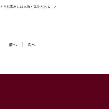
＊自然素材には本物と偽物があること
前へ
次へ