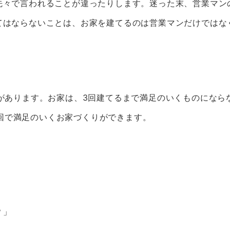
先々で言われることが違ったりします。迷った末、営業マン
てはならないことは、お家を建てるのは営業マンだけではな
があります。お家は、3回建てるまで満足のいくものになら
、1回で満足のいくお家づくりができます。
？」