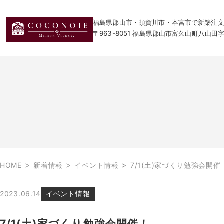
福島県郡山市・須賀川市・本宮市で新築注文住宅
〒963-8051 福島県郡山市富久山町八山田
>
>
>
HOME
新着情報
イベント情報
7/1(土)家づくり勉強会開催
2023.06.14
イベント情報
7/1(土)家づくり勉強会開催！