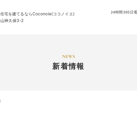
24時間365
を建てるならCoconoie(ココノイエ)
字山神久保3-2
新着情報
！