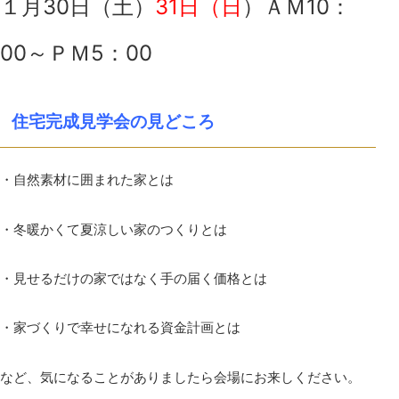
１月30日（土）
31日（日
）ＡＭ10：
00～ＰＭ5：00
住宅完成見学会の見どころ
・自然素材に囲まれた家とは
・冬暖かくて夏涼しい家のつくりとは
・見せるだけの家ではなく手の届く価格とは
・家づくりで幸せになれる資金計画とは
など、気になることがありましたら会場にお来しください。