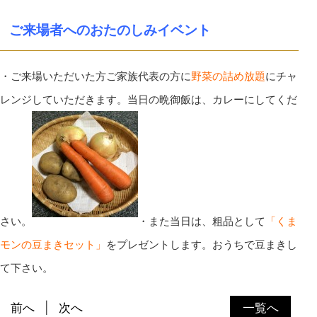
ご来場者へのおたのしみイベント
・ご来場いただいた方ご家族代表の方に
野菜の詰め放題
にチャ
レンジしていただきます。当日の晩御飯は、カレーにしてくだ
さい。
・また当日は、粗品として
「くま
モンの豆まきセット」
をプレゼントします。おうちで豆まきし
て下さい。
前へ
次へ
一覧へ