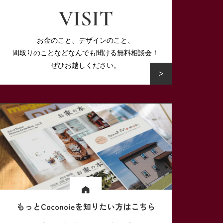
お金のこと、デザインのこと、
間取りのことなど
なんでも聞ける無料相談会！
ぜひお越しください。