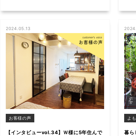
2024.05.13
2024
お客様の声
よ
【インタビューvol.34】Ｗ様に5年住んで
暮ら