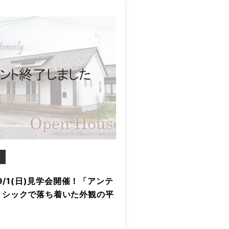
報
〜9/1(日)見学会開催！「アンテ
うシックで落ち着いた外観の平