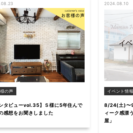
.08.23
2024.08.10
客様の声
イベント情
ンタビューvol.35】Ｓ様に5年住んで
8/24(土)
の感想をお聞きしました
ィーク感漂
屋」