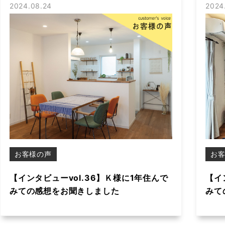
2024.08.24
2024
お客様の声
お
【インタビューvol.36】Ｋ様に1年住んで
【イ
みての感想をお聞きしました
みて