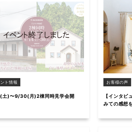
ベント情報
お客様の声
4(土)〜9/30(月)2棟同時見学会開
【インタビュ
みての感想