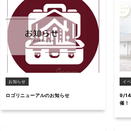
お知らせ
イ
ロゴリニューアルのお知らせ
9/1
催！