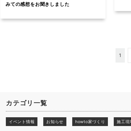
みての感想をお聞きしました
1
カテゴリ一覧
イベント情報
お知らせ
howto家づくり
施工現