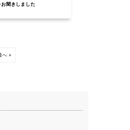
をお聞きしました
後へ »