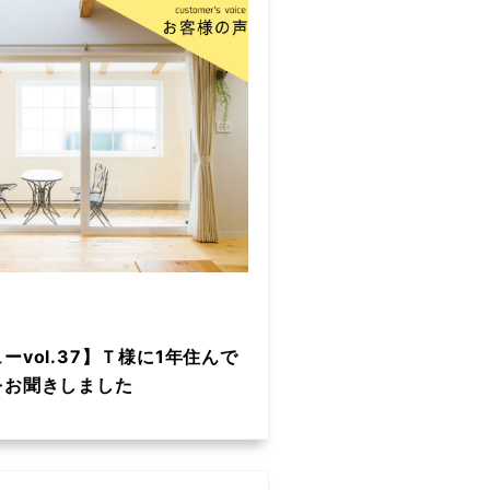
ーvol.37】Ｔ様に1年住んで
をお聞きしました