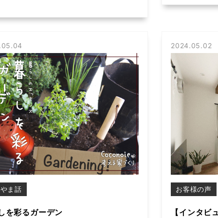
.05.04
2024.05.02
もやま話
お客様の声
しを彩るガーデン
【インタビュ