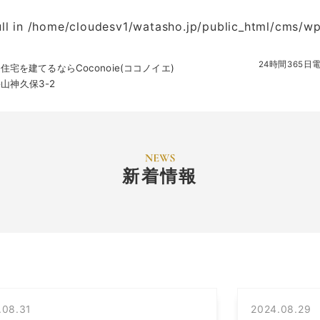
ll in
/home/cloudesv1/watasho.jp/public_html/cms/w
24時間365
を建てるならCoconoie(ココノイエ)
字山神久保3-2
新着情報
.08.31
2024.08.29