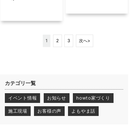
1
2
3
次へ>
カテゴリ一覧
イベント情報
お知らせ
howto家づくり
施工現場
お客様の声
よもやま話