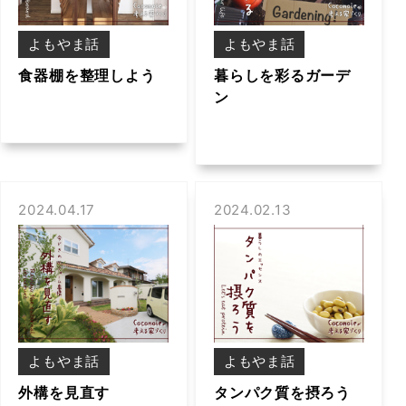
よもやま話
よもやま話
食器棚を整理しよう
暮らしを彩るガーデ
ン
2024.04.17
2024.02.13
よもやま話
よもやま話
外構を見直す
タンパク質を摂ろう