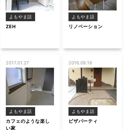
よもやま話
よもやま話
ZEH
リノベーション
2017.01.27
2016.09.18
よもやま話
よもやま話
カフェのような楽し
ピザパーティ
い家